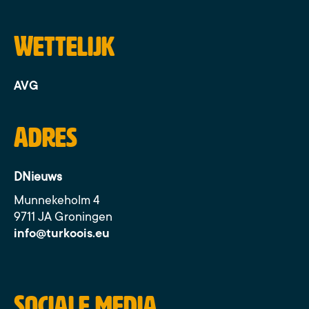
Wettelijk
AVG
Adres
DNieuws
Munnekeholm 4
9711 JA Groningen
info@turkoois.eu
Sociale media