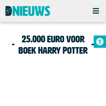
To
25.000 euro voor
boek Harry Potter