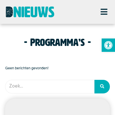
To
Programma’s
Geen berichten gevonden!