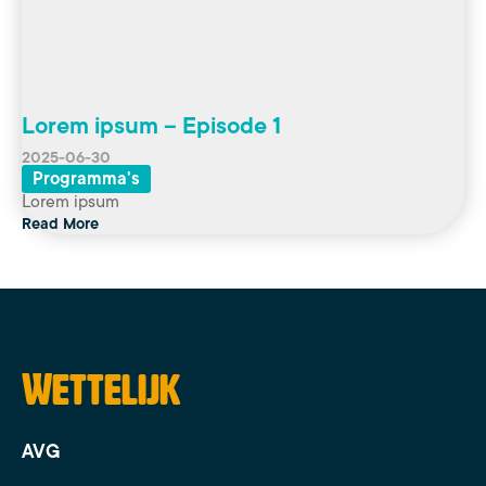
Lorem ipsum – Episode 1
2025-06-30
Programma's
Lorem ipsum
Read More
Wettelijk
AVG