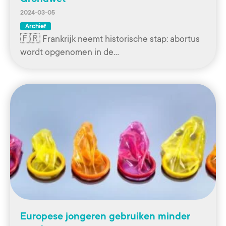
2024-03-05
Archief
🇫🇷 Frankrijk neemt historische stap: abortus
wordt opgenomen in de…
Europese jongeren gebruiken minder