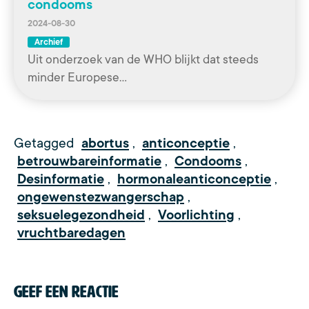
condooms
2024-08-30
Archief
Uit onderzoek van de WHO blijkt dat steeds
minder Europese…
Getagged
abortus
,
anticonceptie
,
betrouwbareinformatie
,
Condooms
,
Desinformatie
,
hormonaleanticonceptie
,
ongewenstezwangerschap
,
seksuelegezondheid
,
Voorlichting
,
vruchtbaredagen
Geef een reactie