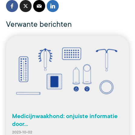
Verwante berichten
Medicijnwaakhond: onjuiste informatie
door…
2023-10-02