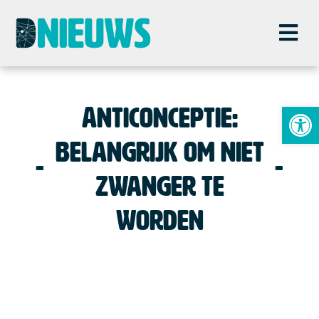
To
Anticonceptie:
belangrijk om niet
zwanger te
worden