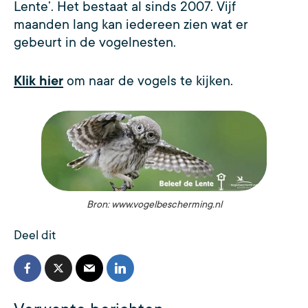
Lente’. Het bestaat al sinds 2007. Vijf
maanden lang kan iedereen zien wat er
gebeurt in de vogelnesten.
Klik hier
om naar de vogels te kijken.
Bron: www.vogelbescherming.nl
Deel dit