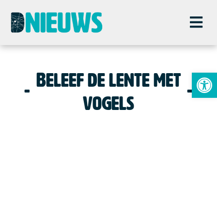
To
Beleef de lente met
vogels