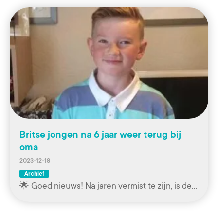
Britse jongen na 6 jaar weer terug bij
oma
2023-12-18
Archief
🌟 Goed nieuws! Na jaren vermist te zijn, is de…