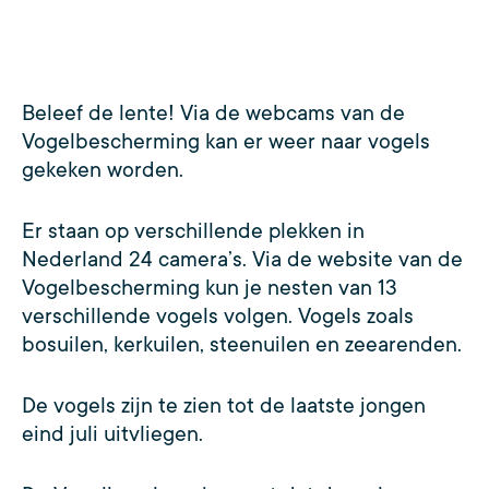
Beleef de lente! Via de webcams van de
Vogelbescherming kan er weer naar vogels
gekeken worden.
Er staan op verschillende plekken in
Nederland 24 camera’s. Via de website van de
Vogelbescherming kun je nesten van 13
verschillende vogels volgen. Vogels zoals
bosuilen, kerkuilen, steenuilen en zeearenden.
De vogels zijn te zien tot de laatste jongen
eind juli uitvliegen.