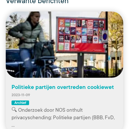
Verwante berichten
Politieke partijen overtreden cookiewet
2023-11-09
Archief
🔍 Onderzoek door NOS onthult
privacyschending: Politieke partijen (BBB, FvD,
…