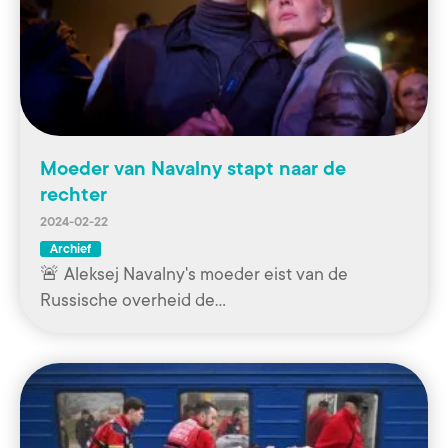
Moeder van Navalny stapt naar de
rechter
2024-02-22
Archief
🚨 Aleksej Navalny's moeder eist van de
Russische overheid de…