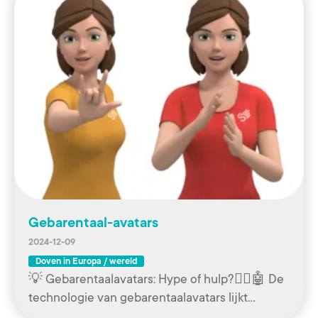
Gebarentaal-avatars
2024-12-09
Doven in Europa / wereld
💡 Gebarentaalavatars: Hype of hulp?🧏‍♀️🤖 De
technologie van gebarentaalavatars lijkt…