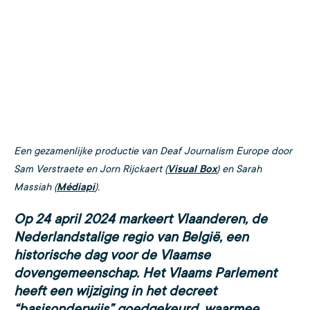
Een gezamenlijke productie van Deaf Journalism Europe door
Sam Verstraete en Jorn Rijckaert (
Visual Box
) en Sarah
Massiah (
Médiapi
).
Op 24 april 2024 markeert Vlaanderen, de
Nederlandstalige regio van België, een
historische dag voor de Vlaamse
dovengemeenschap. Het Vlaams Parlement
heeft een wijziging in het decreet
“basisonderwijs” goedgekeurd, waarmee