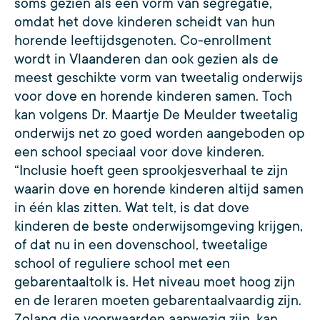
soms gezien als een vorm van segregatie,
omdat het dove kinderen scheidt van hun
horende leeftijdsgenoten. Co-enrollment
wordt in Vlaanderen dan ook gezien als de
meest geschikte vorm van tweetalig onderwijs
voor dove en horende kinderen samen. Toch
kan volgens Dr. Maartje De Meulder tweetalig
onderwijs net zo goed worden aangeboden op
een school speciaal voor dove kinderen.
“Inclusie hoeft geen sprookjesverhaal te zijn
waarin dove en horende kinderen altijd samen
in één klas zitten. Wat telt, is dat dove
kinderen de beste onderwijsomgeving krijgen,
of dat nu in een dovenschool, tweetalige
school of reguliere school met een
gebarentaaltolk is. Het niveau moet hoog zijn
en de leraren moeten gebarentaalvaardig zijn.
Zolang die voorwaarden aanwezig zijn, kan