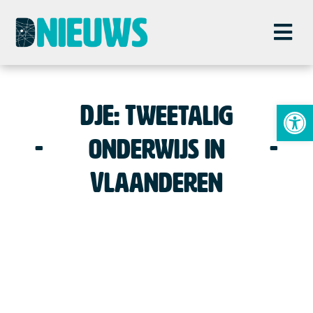
To
DJE: Tweetalig
onderwijs in
Vlaanderen