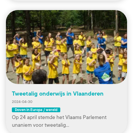
Tweetalig onderwijs in Vlaanderen
2024-04-30
Doven in Europa / wereld
Op 24 april stemde het Vlaams Parlement
unaniem voor tweetalig…