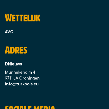
Wettelijk
AVG
Adres
DNieuws
Munnekeholm 4
9711 JA Groningen
info@turkoois.eu