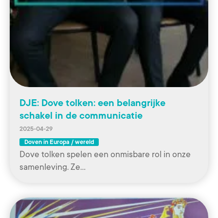
DJE: Dove tolken: een belangrijke
schakel in de communicatie
2025-04-29
Doven in Europa / wereld
Dove tolken spelen een onmisbare rol in onze
samenleving. Ze…