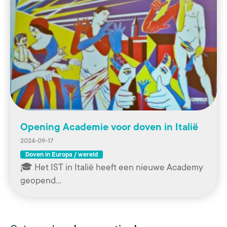
Opening Academie voor doven in Italië
2024-09-17
Doven in Europa / wereld
🎓 Het IST in Italië heeft een nieuwe Academy
geopend…