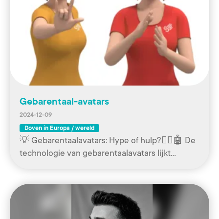
Gebarentaal-avatars
2024-12-09
Doven in Europa / wereld
💡 Gebarentaalavatars: Hype of hulp?🧏‍♀️🤖 De
technologie van gebarentaalavatars lijkt…