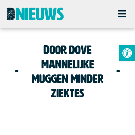
To
Door dove
mannelijke
muggen minder
ziektes