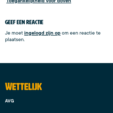
Toegankelijkheid voor doven
Geef een reactie
Je moet
ingelogd zijn op
om een reactie te
plaatsen.
Wettelijk
AVG