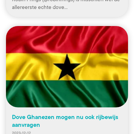
allereerste echte dove…
Dove Ghanezen mogen nu ook rijbewijs
aanvragen
2023-12-12