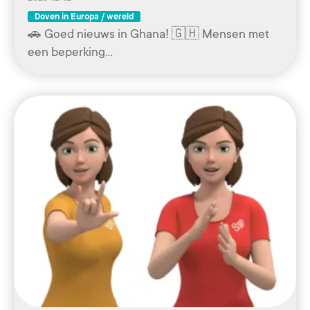
Doven in Europa / wereld
🚗 Goed nieuws in Ghana! 🇬🇭 Mensen met
een beperking…