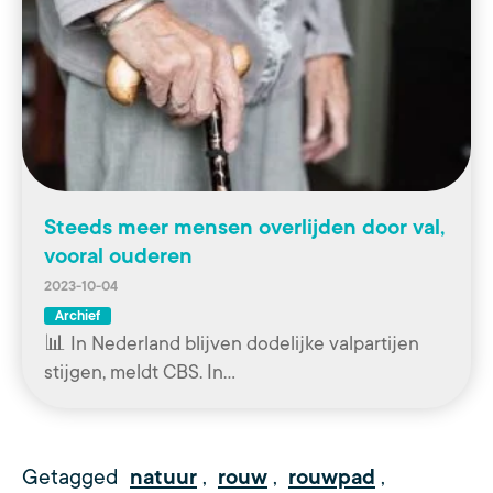
Steeds meer mensen overlijden door val,
vooral ouderen
2023-10-04
Archief
📊 In Nederland blijven dodelijke valpartijen
stijgen, meldt CBS. In…
Getagged
natuur
,
rouw
,
rouwpad
,