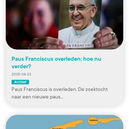
Paus Franciscus overleden; hoe nu
verder?
2025-04-23
Archief
Paus Franciscus is overleden. De zoektocht
naar een nieuwe paus…