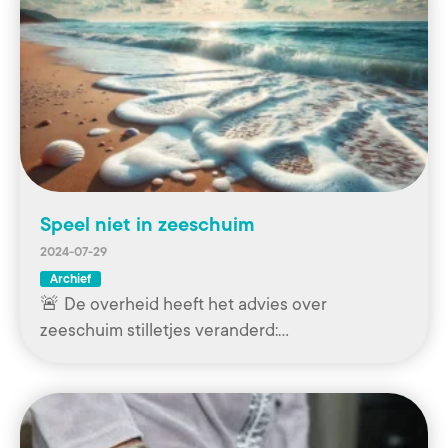
Speel niet in zeeschuim
2024-07-29
Archief
🚨 De overheid heeft het advies over
zeeschuim stilletjes veranderd:…