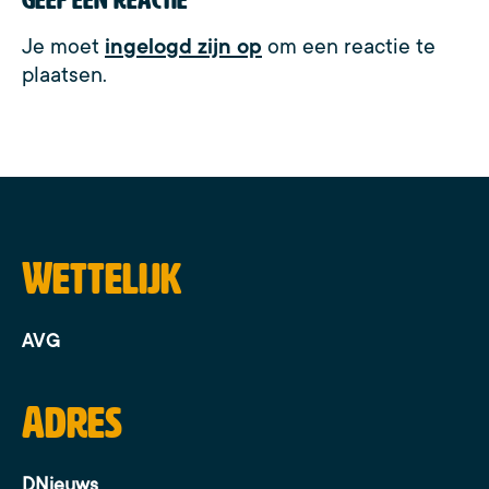
Je moet
ingelogd zijn op
om een reactie te
plaatsen.
Wettelijk
AVG
Adres
DNieuws