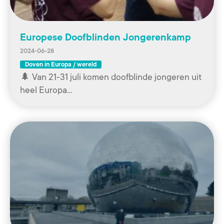
Europese Doofblinden Jongerenkamp
2024-06-28
Doven in Europa / wereld
🌲 Van 21-31 juli komen doofblinde jongeren uit
heel Europa…