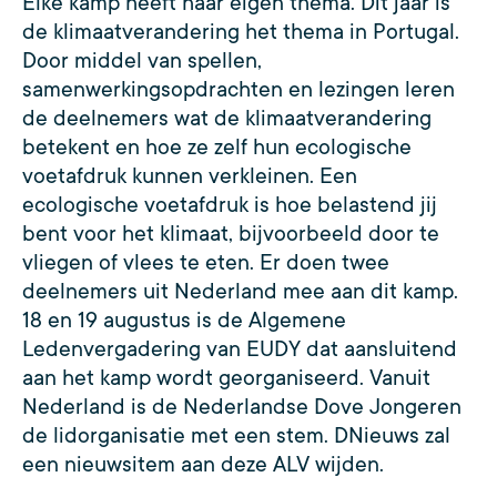
Elke kamp heeft haar eigen thema. Dit jaar is
de klimaatverandering het thema in Portugal.
Door middel van spellen,
samenwerkingsopdrachten en lezingen leren
de deelnemers wat de klimaatverandering
betekent en hoe ze zelf hun ecologische
voetafdruk kunnen verkleinen. Een
ecologische voetafdruk is hoe belastend jij
bent voor het klimaat, bijvoorbeeld door te
vliegen of vlees te eten. Er doen twee
deelnemers uit Nederland mee aan dit kamp.
18 en 19 augustus is de Algemene
Ledenvergadering van EUDY dat aansluitend
aan het kamp wordt georganiseerd. Vanuit
Nederland is de Nederlandse Dove Jongeren
de lidorganisatie met een stem. DNieuws zal
een nieuwsitem aan deze ALV wijden.