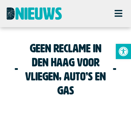
To
Geen reclame in
Den Haag voor
vliegen, auto’s en
gas