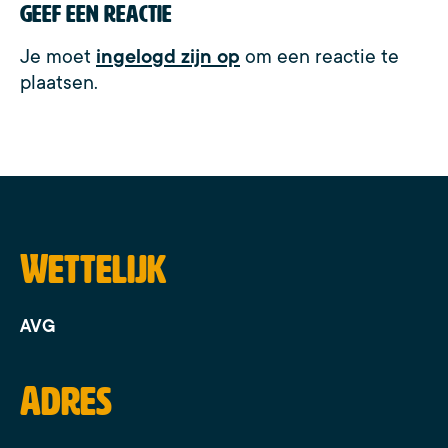
Geef een reactie
Je moet
ingelogd zijn op
om een reactie te
plaatsen.
Wettelijk
AVG
Adres