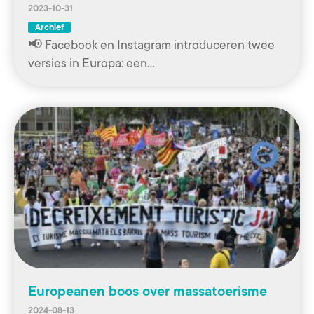
2023-10-31
Archief
📢 Facebook en Instagram introduceren twee
versies in Europa: een…
Europeanen boos over massatoerisme
2024-08-13