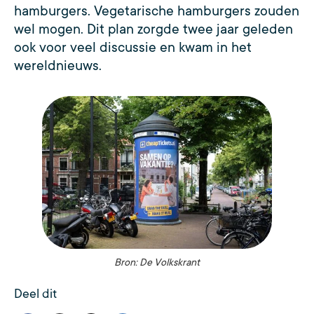
hamburgers. Vegetarische hamburgers zouden
wel mogen. Dit plan zorgde twee jaar geleden
ook voor veel discussie en kwam in het
wereldnieuws.
Bron: De Volkskrant
Deel dit