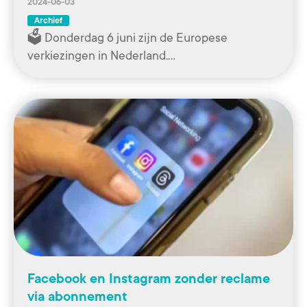
2024-06-03
Archief
🗳️ Donderdag 6 juni zijn de Europese
verkiezingen in Nederland.…
Facebook en Instagram zonder reclame
via abonnement