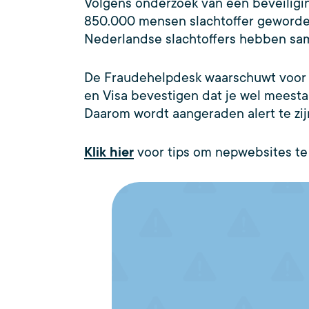
Volgens onderzoek van een beveiligin
850.000 mensen slachtoffer geworde
Nederlandse slachtoffers hebben sa
De Fraudehelpdesk waarschuwt voor de
en Visa bevestigen dat je wel meestal
Daarom wordt aangeraden alert te zij
Klik hier
voor tips om nepwebsites t