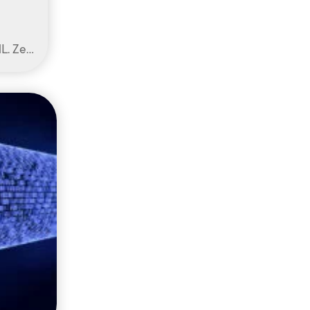
NL. Ze…