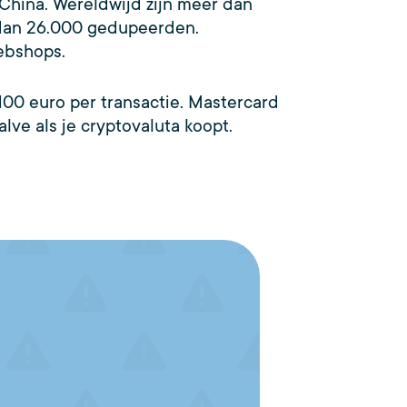
China. Wereldwijd zijn meer dan
dan 26.000 gedupeerden.
webshops.
100 euro per transactie. Mastercard
lve als je cryptovaluta koopt.