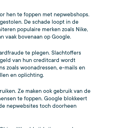
oor hen te foppen met nepwebshops.
estolen. De schade loopt in de
iteren populaire merken zoals Nike,
aan vaak bovenaan op Google.
rdfraude te plegen. Slachtoffers
geld van hun creditcard wordt
ens zoals woonadressen, e-mails en
len en oplichting.
uiken. Ze maken ook gebruik van de
mensen te foppen. Google blokkeert
e de nepwebsites toch doorheen