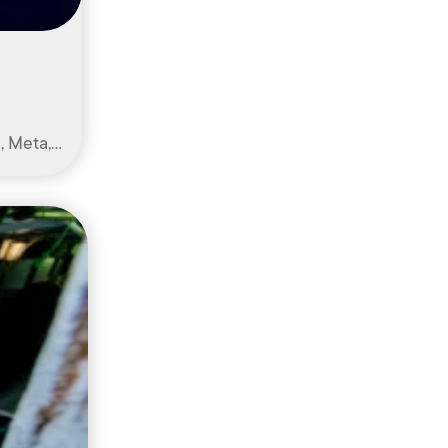
, Meta,…