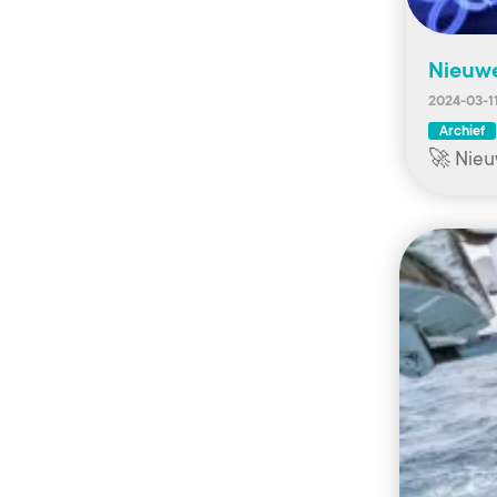
Nieuwe
2024-03-1
Archief
🚀 Nieu