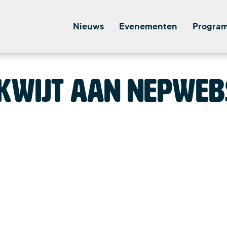
Nieuws
Evenementen
Progra
 kwijt aan nepweb