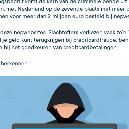
gsbedrijf komt de kern van de criminele bende uit 
n, met Nederland op de zevende plaats met meer 
men voor meer dan 2 miljoen euro besteld bij nep
ze nepwebsites. Slachtoffers verliezen vaak zo’n 
 je geld kunt terugkrijgen bij creditcardfraude, beha
n bij het goedkeuren van creditcardbetalingen.
e herkennen.