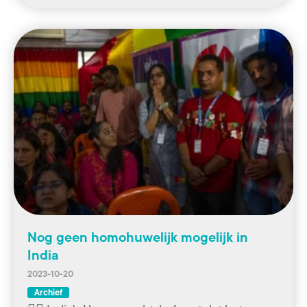
Nog geen homohuwelijk mogelijk in
India
2023-10-20
Archief