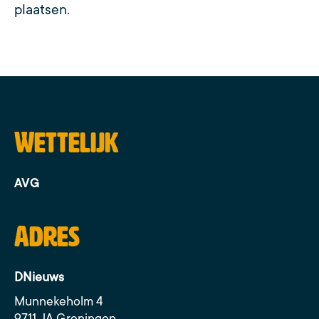
plaatsen.
Wettelijk
AVG
Adres
DNieuws
Munnekeholm 4
9711 JA Groningen