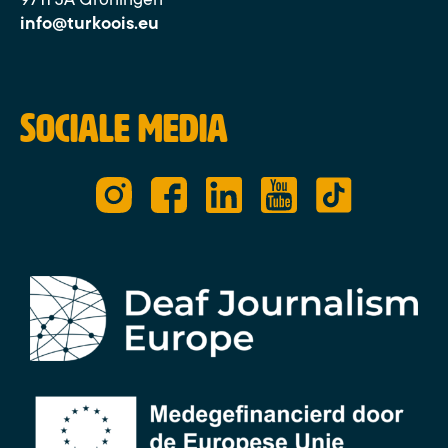
info@turkoois.eu
Sociale media