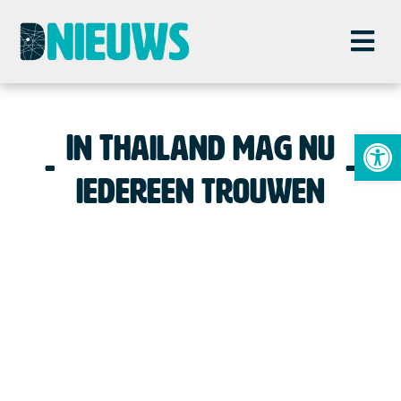
To
In Thailand mag nu
iedereen trouwen