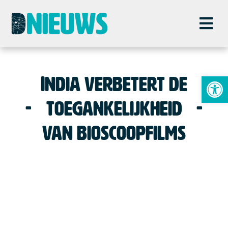
To
India verbetert de
toegankelijkheid
van bioscoopfilms