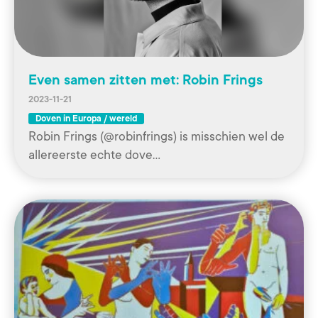
Even samen zitten met: Robin Frings
2023-11-21
Doven in Europa / wereld
Robin Frings (@robinfrings) is misschien wel de
allereerste echte dove…