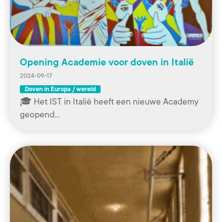
Opening Academie voor doven in Italië
2024-09-17
Doven in Europa / wereld
🎓 Het IST in Italië heeft een nieuwe Academy
geopend…