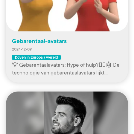
Gebarentaal-avatars
2024-12-09
Doven in Europa / wereld
💡 Gebarentaalavatars: Hype of hulp?🧏‍♀️🤖 De
technologie van gebarentaalavatars lijkt…