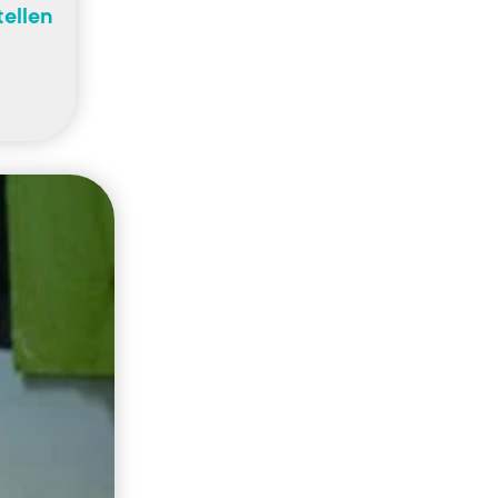
tellen