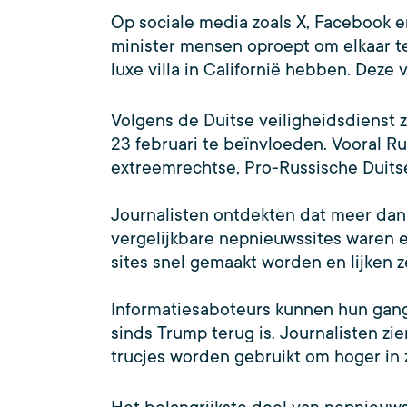
Op sociale media zoals X, Facebook e
minister mensen oproept om elkaar te
luxe villa in Californië hebben. Deze
Volgens de Duitse veiligheidsdienst z
23 februari te beïnvloeden. Vooral R
extreemrechtse, Pro-Russische Duitse
Journalisten ontdekten dat meer dan 
vergelijkbare nepnieuwssites waren er
sites snel gemaakt worden en lijken 
Informatiesaboteurs kunnen hun gang
sinds Trump terug is. Journalisten zi
trucjes worden gebruikt om hoger in