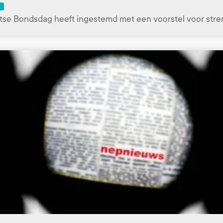
tse Bondsdag heeft ingestemd met een voorstel voor str