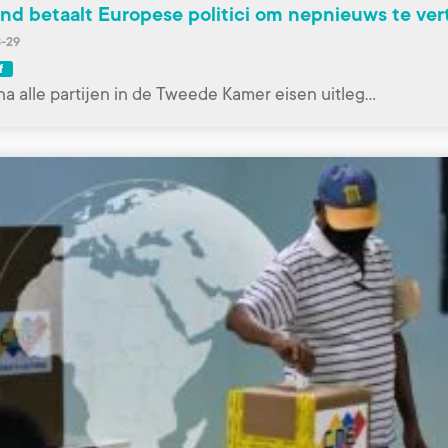
nd betaalt Europese politici om nepnieuws te ver
-29
f
na alle partijen in de Tweede Kamer eisen uitleg…