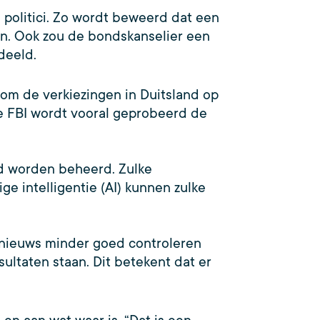
 politici. Zo wordt beweerd dat een
en. Ook zou de bondskanselier een
deeld.
n om de verkiezingen in Duitsland op
se FBI wordt vooral geprobeerd de
nd worden beheerd. Zulke
ge intelligentie (AI) kunnen zulke
pnieuws minder goed controleren
sultaten staan. Dit betekent dat er