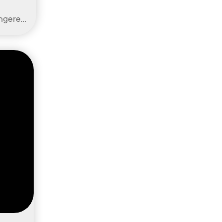
engere…