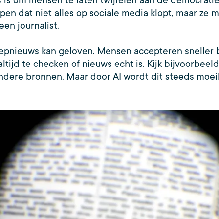
 is om mensen te laten twijfelen aan de democratie 
pen dat niet alles op sociale media klopt, maar ze
een journalist.
pnieuws kan geloven. Mensen accepteren sneller be
ltijd te checken of nieuws echt is. Kijk bijvoorbeel
dere bronnen. Maar door AI wordt dit steeds moeili