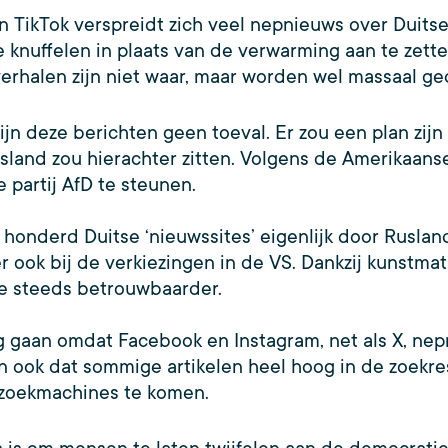
n TikTok verspreidt zich veel nepnieuws over Duitse
 knuffelen in plaats van de verwarming aan te zett
 verhalen zijn niet waar, maar worden wel massaal ge
ijn deze berichten geen toeval. Er zou een plan zij
usland zou hierachter zitten. Volgens de Amerikaan
 partij AfD te steunen.
honderd Duitse ‘nieuwssites’ eigenlijk door Rusla
 ook bij de verkiezingen in de VS. Dankzij kunstmati
ze steeds betrouwbaarder.
 gaan omdat Facebook en Instagram, net als X, ne
en ook dat sommige artikelen heel hoog in de zoekre
 zoekmachines te komen.