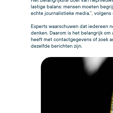
Het belangrijkste doel van nepnieuws
lastige balans: mensen moeten begrij
echte journalistieke media.”, volgens 
Experts waarschuwen dat iedereen ne
denken. Daarom is het belangrijk om a
heeft met contactgegevens of zoek an
dezelfde berichten zijn.