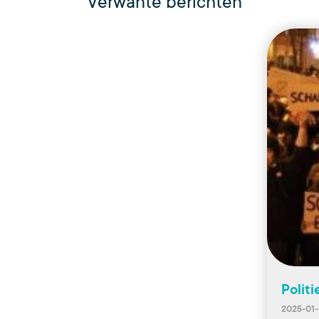
Verwante berichten
Polit
2025-01-