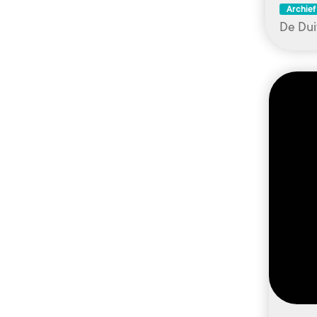
Archief
De Dui