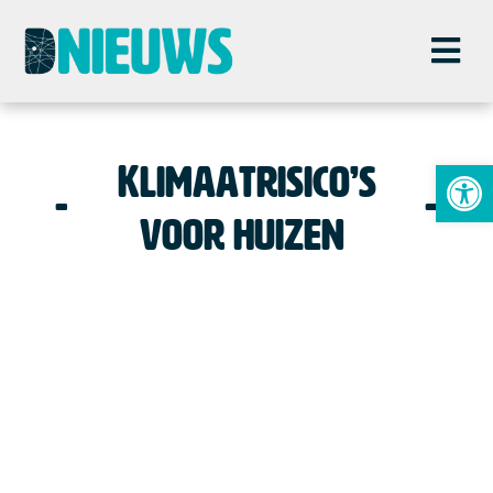
To
Klimaatrisico’s
voor huizen