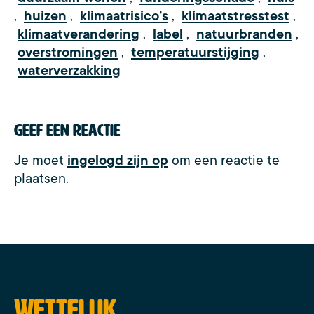
,
huizen
,
klimaatrisico's
,
klimaatstresstest
,
klimaatverandering
,
label
,
natuurbranden
,
overstromingen
,
temperatuurstijging
,
waterverzakking
Geef een reactie
Je moet
ingelogd zijn op
om een reactie te
plaatsen.
Wettelijk