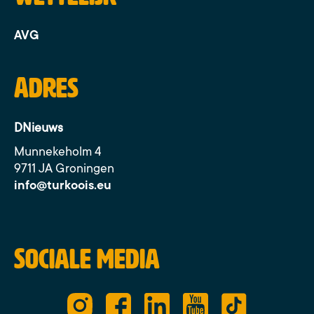
AVG
Adres
DNieuws
Munnekeholm 4
9711 JA Groningen
info@turkoois.eu
Sociale media