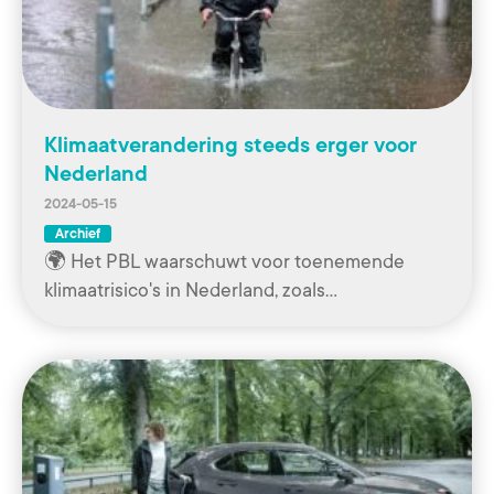
Klimaatverandering steeds erger voor
Nederland
2024-05-15
Archief
🌍 Het PBL waarschuwt voor toenemende
klimaatrisico's in Nederland, zoals…