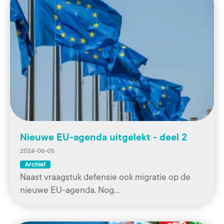
Nieuwe EU-agenda uitgelekt - deel 2
2024-06-05
Archief
Naast vraagstuk defensie ook migratie op de
nieuwe EU-agenda. Nog…