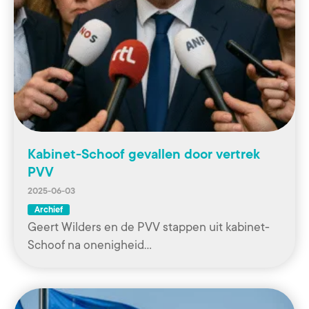
Kabinet-Schoof gevallen door vertrek
PVV
2025-06-03
Archief
Geert Wilders en de PVV stappen uit kabinet-
Schoof na onenigheid…