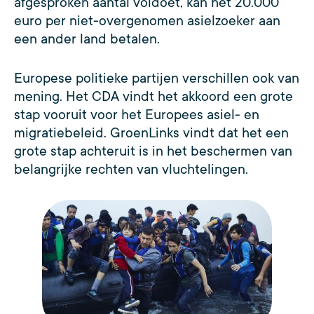
afgesproken aantal voldoet, kan het 20.000
euro per niet-overgenomen asielzoeker aan
een ander land betalen.
Europese politieke partijen verschillen ook van
mening. Het CDA vindt het akkoord een grote
stap vooruit voor het Europees asiel- en
migratiebeleid. GroenLinks vindt dat het een
grote stap achteruit is in het beschermen van
belangrijke rechten van vluchtelingen.