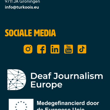
9711 JA Groningen
info@turkoois.eu
Sociale media