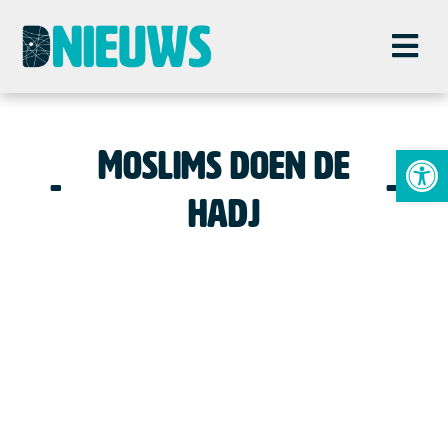
To
Moslims doen de
hadj