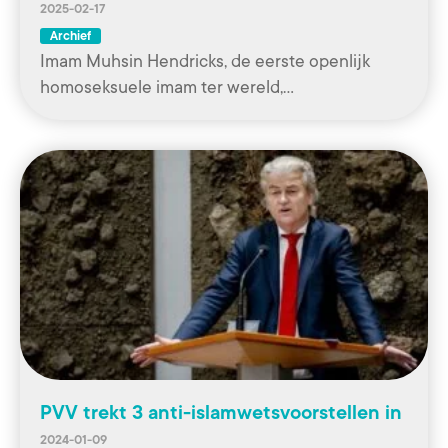
2025-02-17
Archief
Imam Muhsin Hendricks, de eerste openlijk
homoseksuele imam ter wereld,…
PVV trekt 3 anti-islamwetsvoorstellen in
2024-01-09