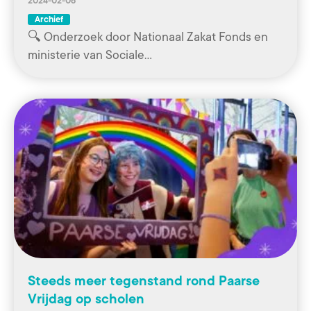
2024-02-06
Archief
🔍 Onderzoek door Nationaal Zakat Fonds en
ministerie van Sociale…
Steeds meer tegenstand rond Paarse
Vrijdag op scholen