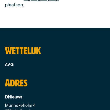
plaatsen.
Wettelijk
AVG
Adres
DNieuws
Munnekeholm 4