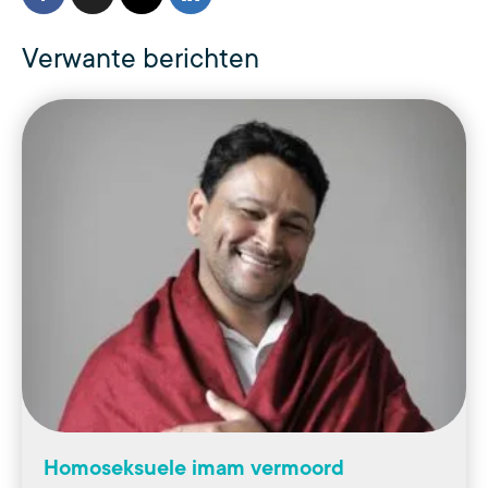
Verwante berichten
Homoseksuele imam vermoord