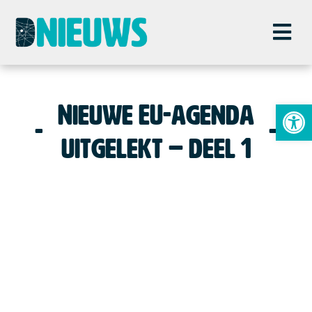
To
Nieuwe EU-agenda
uitgelekt – deel 1