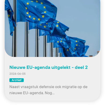
Nieuwe EU-agenda uitgelekt - deel 2
2024-06-05
Archief
Naast vraagstuk defensie ook migratie op de
nieuwe EU-agenda. Nog…