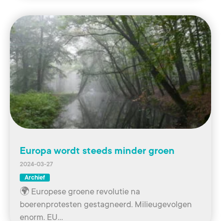
Europa wordt steeds minder groen
2024-03-27
Archief
🌍 Europese groene revolutie na
boerenprotesten gestagneerd. Milieugevolgen
enorm. EU…