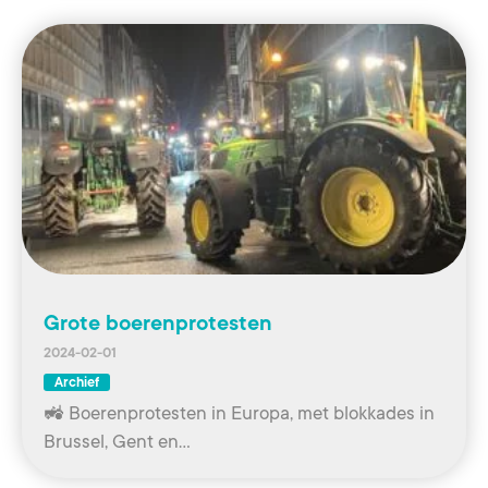
Grote boerenprotesten
2024-02-01
Archief
🚜 Boerenprotesten in Europa, met blokkades in
Brussel, Gent en…