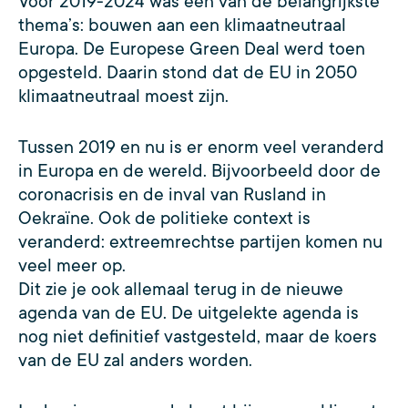
Voor 2019-2024 was één van de belangrijkste
thema’s: bouwen aan een klimaatneutraal
Europa. De Europese Green Deal werd toen
opgesteld. Daarin stond dat de EU in 2050
klimaatneutraal moest zijn.
Tussen 2019 en nu is er enorm veel veranderd
in Europa en de wereld. Bijvoorbeeld door de
coronacrisis en de inval van Rusland in
Oekraïne. Ook de politieke context is
veranderd: extreemrechtse partijen komen nu
veel meer op.
Dit zie je ook allemaal terug in de nieuwe
agenda van de EU. De uitgelekte agenda is
nog niet definitief vastgesteld, maar de koers
van de EU zal anders worden.