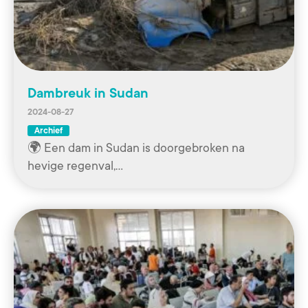
Dambreuk in Sudan
2024-08-27
Archief
🌍 Een dam in Sudan is doorgebroken na
hevige regenval,…