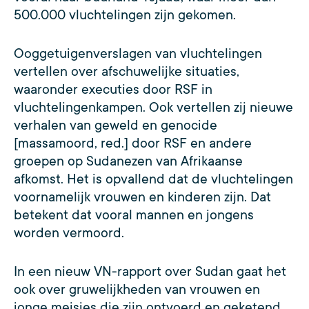
500.000 vluchtelingen zijn gekomen.
Ooggetuigenverslagen van vluchtelingen
vertellen over afschuwelijke situaties,
waaronder executies door RSF in
vluchtelingenkampen. Ook vertellen zij nieuwe
verhalen van geweld en genocide
[massamoord, red.] door RSF en andere
groepen op Sudanezen van Afrikaanse
afkomst. Het is opvallend dat de vluchtelingen
voornamelijk vrouwen en kinderen zijn. Dat
betekent dat vooral mannen en jongens
worden vermoord.
In een nieuw VN-rapport over Sudan gaat het
ook over gruwelijkheden van vrouwen en
jonge meisjes die zijn ontvoerd en geketend.