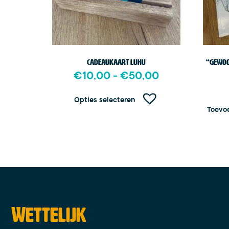
Cadeaukaart Luhu
“Gewoo
€
10,00
-
€
50,00
Opties selecteren
Toevo
Wettelijk