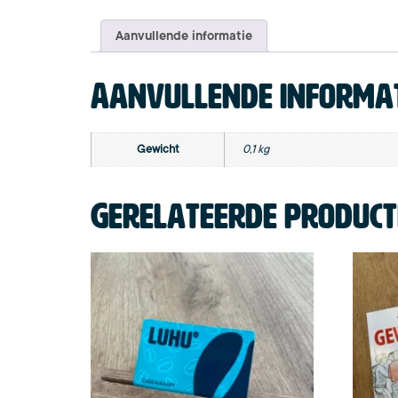
Aanvullende informatie
Aanvullende informa
Gewicht
0,1 kg
Gerelateerde produc