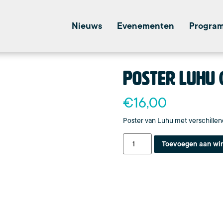
Nieuws
Evenementen
Progra
Poster Luhu 
€
16,00
Poster van Luhu met verschillend
Toevoegen aan wi