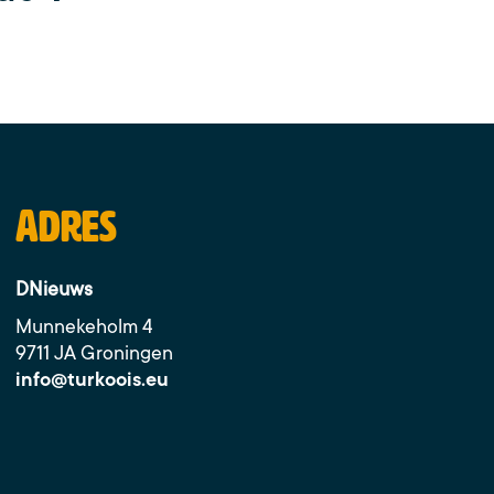
Adres
DNieuws
Munnekeholm 4
9711 JA Groningen
info@turkoois.eu