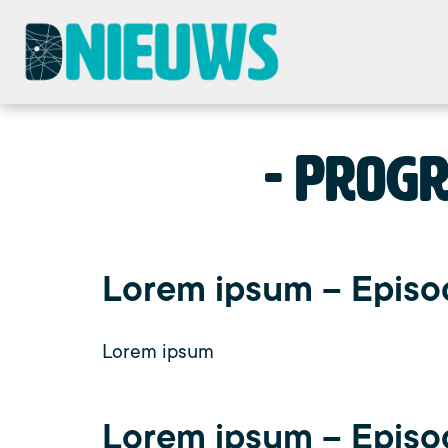
Progr
Lorem ipsum – Episo
Lorem ipsum
Lorem ipsum – Episo