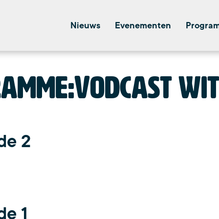
Nieuws
Evenementen
Progra
amme:
Vodcast wit
de 2
de 1