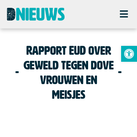
To
Rapport EUD over
geweld tegen dove
vrouwen en
meisjes