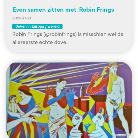
Even samen zitten met: Robin Frings
2023-11-21
Doven in Europa / wereld
Robin Frings (@robinfrings) is misschien wel de
allereerste echte dove…