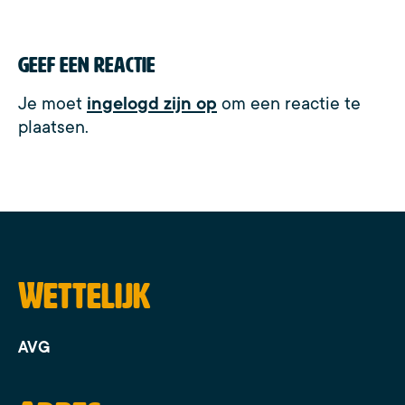
Geef een reactie
Je moet
ingelogd zijn op
om een reactie te
plaatsen.
Wettelijk
AVG