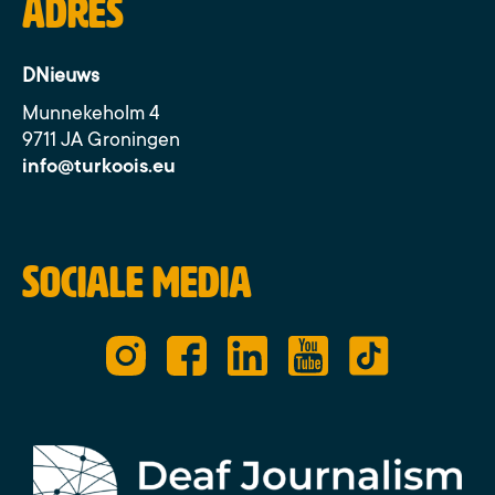
Adres
DNieuws
Munnekeholm 4
9711 JA Groningen
info@turkoois.eu
Sociale media