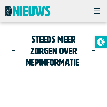
To
Steeds meer
zorgen over
nepinformatie