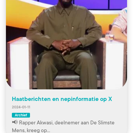
Haatberichten en nepinformatie op X
2024-01-11
Archief
📢 Rapper Akwasi, deelnemer aan De Slimste
Mens, kreeg op…