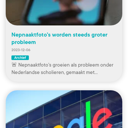
Nepnaaktfoto's worden steeds groter
probleem
2023-12-06
Archief
🚨 Nepnaaktfoto's groeien als probleem onder
Nederlandse scholieren, gemaakt met…