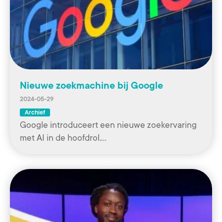
Nieuwe zoekmachine bij Google
2024-05-29
Archief
Google introduceert een nieuwe zoekervaring
met AI in de hoofdrol.…