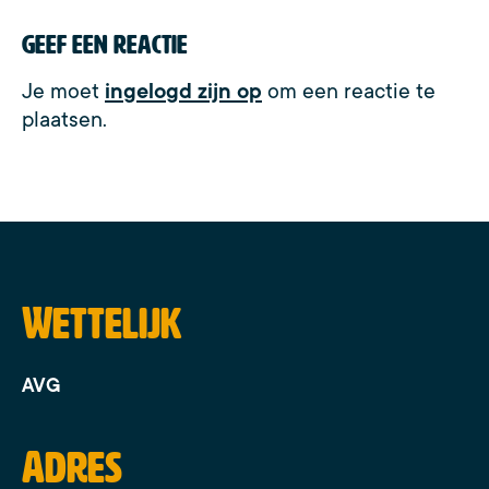
Geef een reactie
Je moet
ingelogd zijn op
om een reactie te
plaatsen.
Wettelijk
AVG
Adres