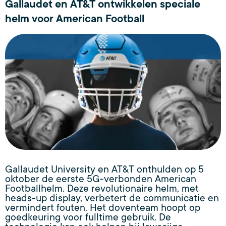
Gallaudet en AT&T ontwikkelen speciale
helm voor American Football
Gallaudet University en AT&T onthulden op 5
oktober de eerste 5G-verbonden American
Footballhelm. Deze revolutionaire helm, met
heads-up display, verbetert de communicatie en
vermindert fouten. Het doventeam hoopt op
goedkeuring voor fulltime gebruik. De