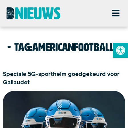
To
Tag:
AmericanFootball
Speciale 5G-sporthelm goedgekeurd voor
Gallaudet