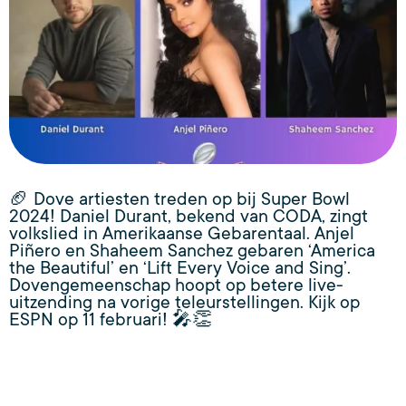
🏈 Dove artiesten treden op bij Super Bowl
2024! Daniel Durant, bekend van CODA, zingt
volkslied in Amerikaanse Gebarentaal. Anjel
Piñero en Shaheem Sanchez gebaren ‘America
the Beautiful’ en ‘Lift Every Voice and Sing’.
Dovengemeenschap hoopt op betere live-
uitzending na vorige teleurstellingen. Kijk op
ESPN op 11 februari! 🎤👏