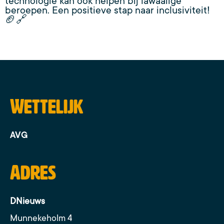
technologie kan ook helpen bij lawaaiige
beroepen. Een positieve stap naar inclusiviteit!
🏈🔗
Wettelijk
AVG
Adres
DNieuws
Munnekeholm 4