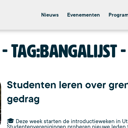
Nieuws
Evenementen
Progra
Tag:
bangalijst
Studenten leren over gre
gedrag
🎓 Deze week starten de introductieweken in Ut
Studentenverenigingen proberen nieuwe leden t