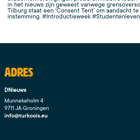
in het nieuws zijn geweest vanwege grensoversc
Tilburg staat een ‘Consent Tent’ om aandacht te
instemming. #Introductieweek #Studentenleve
Adres
DNieuws
Munnekeholm 4
9711 JA Groningen
info@turkoois.eu