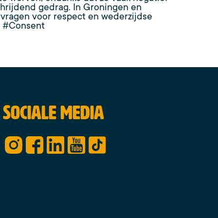
hrijdend gedrag. In Groningen en
 vragen voor respect en wederzijdse
n #Consent
Sociale media