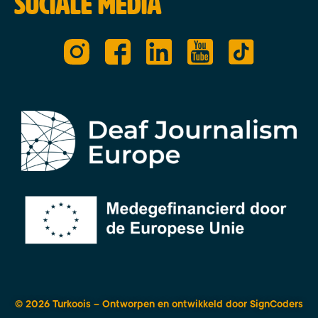
Sociale media
© 2026 Turkoois – Ontworpen en ontwikkeld door
SignCoders