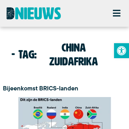
To
china
Tag:
zuidafrika
Bijeenkomst BRICS-landen