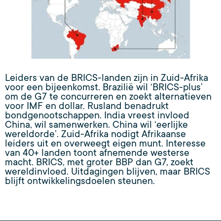
Leiders van de BRICS-landen zijn in Zuid-Afrika
voor een bijeenkomst. Brazilië wil ‘BRICS-plus’
om de G7 te concurreren en zoekt alternatieven
voor IMF en dollar. Rusland benadrukt
bondgenootschappen. India vreest invloed
China, wil samenwerken. China wil ‘eerlijke
wereldorde’. Zuid-Afrika nodigt Afrikaanse
leiders uit en overweegt eigen munt. Interesse
van 40+ landen toont afnemende westerse
macht. BRICS, met groter BBP dan G7, zoekt
wereldinvloed. Uitdagingen blijven, maar BRICS
blijft ontwikkelingsdoelen steunen.