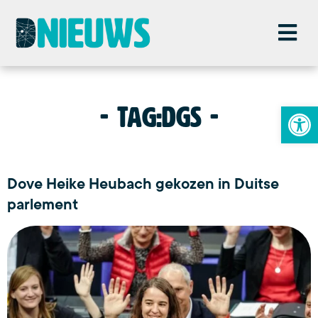
To
Tag:
DGS
Dove Heike Heubach gekozen in Duitse
parlement