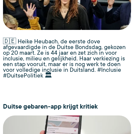
🇩🇪 Heike Heubach, de eerste dove
afgevaardigde in de Duitse Bondsdag, gekozen
op 20 maart. Ze is 44 jaar en zet zich in voor
inclusie, milieu en gelijkheid. Haar verkiezing is
een stap vooruit, maar er is nog werk te doen
voor volledige inclusie in Duitsland. #Inclusie
#DuitsePolitiek 🏛️
Duitse gebaren-app krijgt kritiek