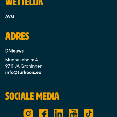
Wettelijk
AVG
Adres
DNieuws
Munnekeholm 4
9711 JA Groningen
info@turkoois.eu
Sociale media