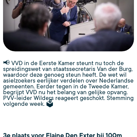
📢 VVD in de Eerste Kamer steunt nu toch de
spreidingswet van staatssecretaris Van der Burg,
waardoor deze genoeg steun heeft. De wet wil
asielzoekers eerlijker verdelen over Nederlandse
gemeenten. Eerder tegen in de Tweede Kamer,
begrijpt VVD nu het belang van gelijke opvang.
PVV-leider Wilders reageert geschokt. Stemming
volgende week. 🗳️
3e plaats voor Elaine Den Exter bij 100m