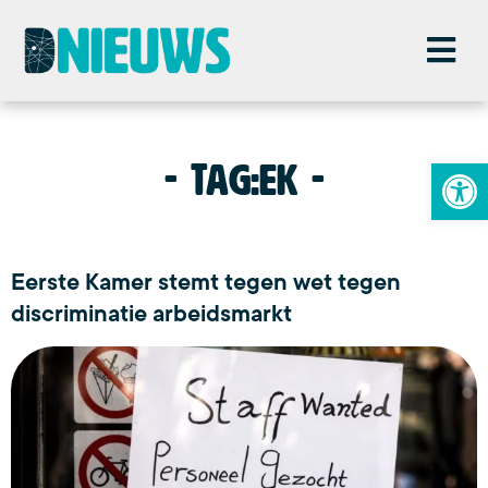
To
Tag:
ek
Eerste Kamer stemt tegen wet tegen
discriminatie arbeidsmarkt