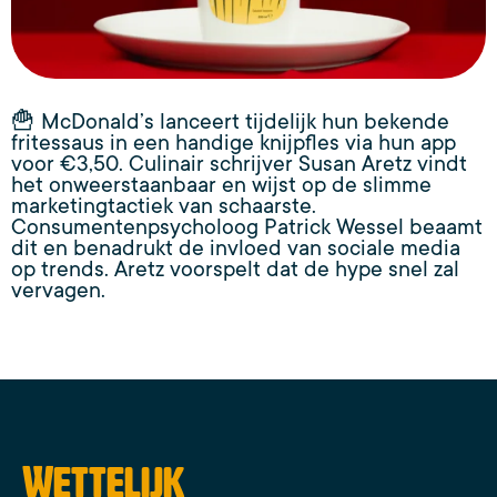
🍟 McDonald’s lanceert tijdelijk hun bekende
fritessaus in een handige knijpfles via hun app
voor €3,50. Culinair schrijver Susan Aretz vindt
het onweerstaanbaar en wijst op de slimme
marketingtactiek van schaarste.
Consumentenpsycholoog Patrick Wessel beaamt
dit en benadrukt de invloed van sociale media
op trends. Aretz voorspelt dat de hype snel zal
vervagen.
Wettelijk