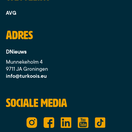
AVG
Adres
DNieuws
Munnekeholm 4
9711 JA Groningen
info@turkoois.eu
Sociale media