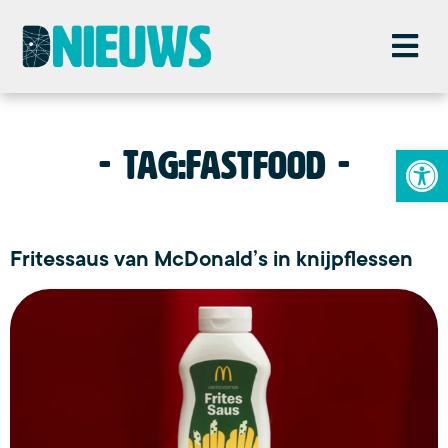
To
Tag:
Fastfood
Fritessaus van McDonald’s in knijpflessen