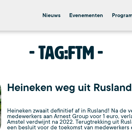
Nieuws
Evenementen
Progra
Tag:
ftm
Heineken weg uit Rusland
Heineken zwaait definitief af in Rusland! Na de
medewerkers aan Arnest Group voor 1 euro, ver
Amstel verdwijnt na 2022. Terugtrekking uit Rus
een besluit voor de toekomst van medewerkers 