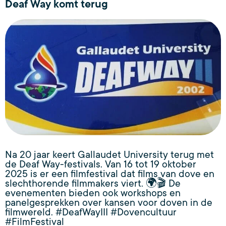
Deaf Way komt terug
Na 20 jaar keert Gallaudet University terug met
de Deaf Way-festivals. Van 16 tot 19 oktober
2025 is er een filmfestival dat films van dove en
slechthorende filmmakers viert. 🌍🎬 De
evenementen bieden ook workshops en
panelgesprekken over kansen voor doven in de
filmwereld. #DeafWayIII #Dovencultuur
#FilmFestival