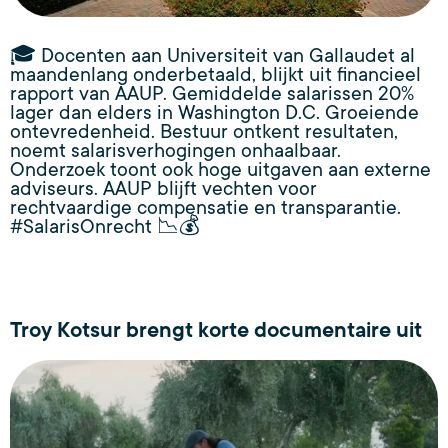
🎓 Docenten aan Universiteit van Gallaudet al
maandenlang onderbetaald, blijkt uit financieel
rapport van AAUP. Gemiddelde salarissen 20%
lager dan elders in Washington D.C. Groeiende
ontevredenheid. Bestuur ontkent resultaten,
noemt salarisverhogingen onhaalbaar.
Onderzoek toont ook hoge uitgaven aan externe
adviseurs. AAUP blijft vechten voor
rechtvaardige compensatie en transparantie.
#SalarisOnrecht 📉💰
Troy Kotsur brengt korte documentaire uit