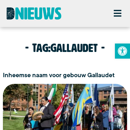
To
Tag:
Gallaudet
Inheemse naam voor gebouw Gallaudet