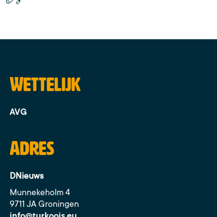
🏈🔗
Wettelijk
AVG
Adres
DNieuws
Munnekeholm 4
9711 JA Groningen
info@turkoois.eu