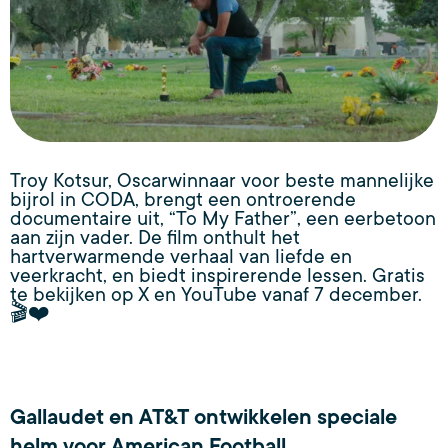
Troy Kotsur, Oscarwinnaar voor beste mannelijke
bijrol in CODA, brengt een ontroerende
documentaire uit, “To My Father”, een eerbetoon
aan zijn vader. De film onthult het
hartverwarmende verhaal van liefde en
veerkracht, en biedt inspirerende lessen. Gratis
te bekijken op X en YouTube vanaf 7 december.
🎬❤️
Gallaudet en AT&T ontwikkelen speciale
helm voor American Football