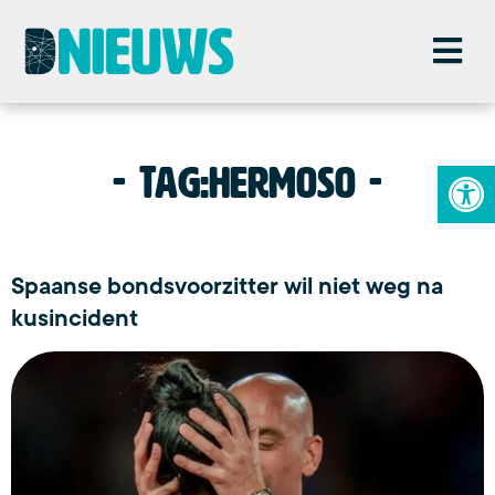
To
Tag:
hermoso
Spaanse bondsvoorzitter wil niet weg na
kusincident