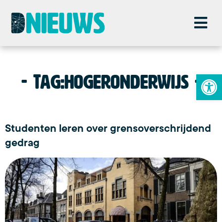
To
Tag:
hogeronderwijs
Studenten leren over grensoverschrijdend
gedrag