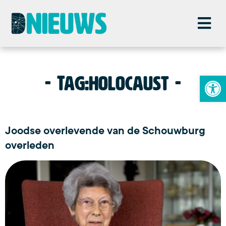
To
Tag:
holocaust
Joodse overlevende van de Schouwburg
overleden