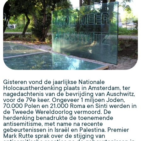
Gisteren vond de jaarlijkse Nationale
Holocaustherdenking plaats in Amsterdam, ter
nagedachtenis van de bevrijding van Auschwitz,
voor de 79e keer. Ongeveer 1 miljoen Joden,
70.000 Polen en 21.000 Roma en Sinti werden in
de Tweede Wereldoorlog vermoord. De
herdenking benadrukte de toenemende
antisemitisme, met name na recente
gebeurtenissen in Israël en Palestina. Premier
Mark Rutte sprak over de stijging van