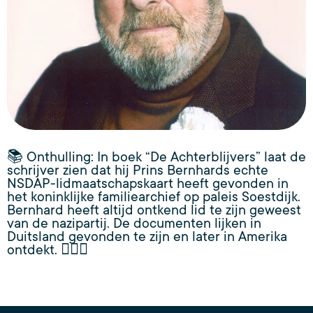
📚 Onthulling: In boek “De Achterblijvers” laat de
schrijver zien dat hij Prins Bernhards echte
NSDAP-lidmaatschapskaart heeft gevonden in
het koninklijke familiearchief op paleis Soestdijk.
Bernhard heeft altijd ontkend lid te zijn geweest
van de nazipartij. De documenten lijken in
Duitsland gevonden te zijn en later in Amerika
ontdekt. 🕵️‍♂️📜