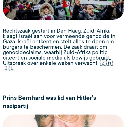
Rechtszaak gestart in Den Haag: Zuid-Afrika
klaagt Israël aan voor vermeende genocide in
Gaza. Israël ontkent en stelt alles te doen om
burgers te beschermen. De zaak draait om
genocideclaims, waarbij Zuid-Afrika politici
citeert en sociale media als bewijs gebruikt.
Uitspraak over enkele weken verwacht. 🇿🇦
🇮🇱
Prins Bernhard was lid van Hitler’s
nazipartij