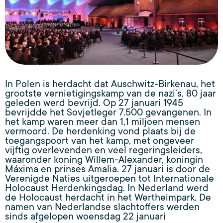
In Polen is herdacht dat Auschwitz-Birkenau, het
grootste vernietigingskamp van de nazi’s, 80 jaar
geleden werd bevrijd. Op 27 januari 1945
bevrijdde het Sovjetleger 7.500 gevangenen. In
het kamp waren meer dan 1,1 miljoen mensen
vermoord. De herdenking vond plaats bij de
toegangspoort van het kamp, met ongeveer
vijftig overlevenden en veel regeringsleiders,
waaronder koning Willem-Alexander, koningin
Máxima en prinses Amalia. 27 januari is door de
Verenigde Naties uitgeroepen tot Internationale
Holocaust Herdenkingsdag. In Nederland werd
de Holocaust herdacht in het Wertheimpark. De
namen van Nederlandse slachtoffers werden
sinds afgelopen woensdag 22 januari