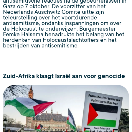
antisemitische reacties na de gebeurtenissen in
Gaza op 7 oktober. De voorzitter van het
Nederlands Auschwitz Comité uitte zijn
teleurstelling over het voortdurende
antisemitisme, ondanks inspanningen om over
de Holocaust te onderwijzen. Burgemeester
Femke Halsema benadrukte het belang van het
herdenken van Holocaustslachtoffers en het
bestrijden van antisemitisme.
Zuid-Afrika klaagt Israël aan voor genocide