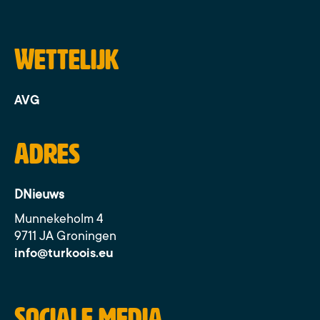
Wettelijk
AVG
Adres
DNieuws
Munnekeholm 4
9711 JA Groningen
info@turkoois.eu
Sociale media