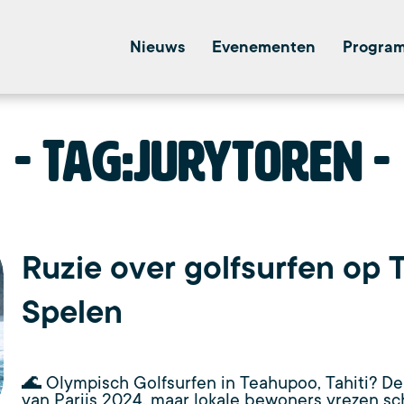
Nieuws
Evenementen
Progra
Tag:
Jurytoren
Ruzie over golfsurfen op T
Spelen
🌊 Olympisch Golfsurfen in Teahupoo, Tahiti? D
van Parijs 2024, maar lokale bewoners vrezen sc