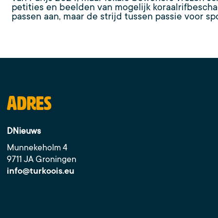
petities en beelden van mogelijk koraalrifbesch
passen aan, maar de strijd tussen passie voor spo
Adres
DNieuws
Munnekeholm 4
9711 JA Groningen
info@turkoois.eu