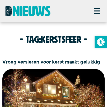
To
Tag:
kerstsfeer
Vroeg versieren voor kerst maakt gelukkig