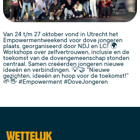
Van 24 t/m 27 oktober vond in Utrecht het
Empowermentweekend voor dove jongeren
plaats, georganiseerd door NDJ en LC! 🌍
Workshops over zelfvertrouwen, inclusie en de
toekomst van de dovengemeenschap stonden
centraal. Samen creëerden jongeren nieuwe
ideeën en verbindingen. 💡🤝 “Nieuwe
gezichten, ideeën en hoop voor de toekomst!”
🌱👋 #Empowerment #DoveJongeren
Wettelijk