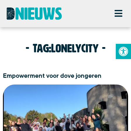
To
Tag:
LonelyCity
Empowerment voor dove jongeren