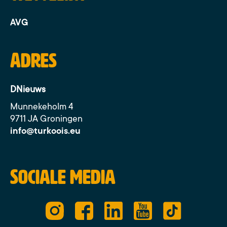
AVG
Adres
DNieuws
Munnekeholm 4
9711 JA Groningen
info@turkoois.eu
Sociale media