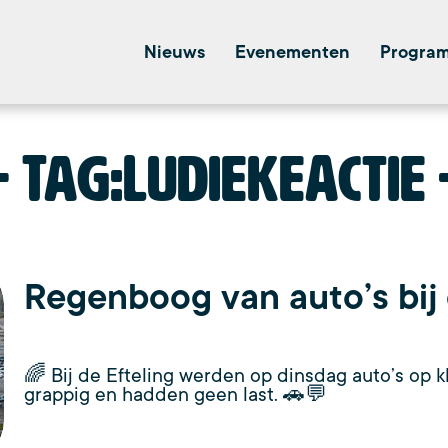
Nieuws
Evenementen
Progra
Tag:
LudiekeActie
Regenboog van auto’s bij 
🌈 Bij de Efteling werden op dinsdag auto’s op 
grappig en hadden geen last. 🚗💬