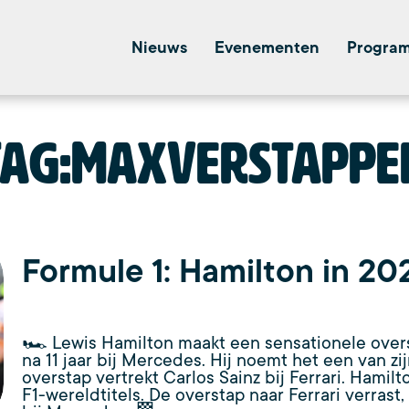
Nieuws
Evenementen
Progra
Tag:
MaxVerstappe
Formule 1: Hamilton in 20
🏎️ Lewis Hamilton maakt een sensationele over
na 11 jaar bij Mercedes. Hij noemt het een van zij
overstap vertrekt Carlos Sainz bij Ferrari. Hami
F1-wereldtitels. De overstap naar Ferrari verrast