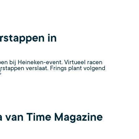
erstappen in
n bij Heineken-event. Virtueel racen
erstappen verslaat. Frings plant volgend

a van Time Magazine