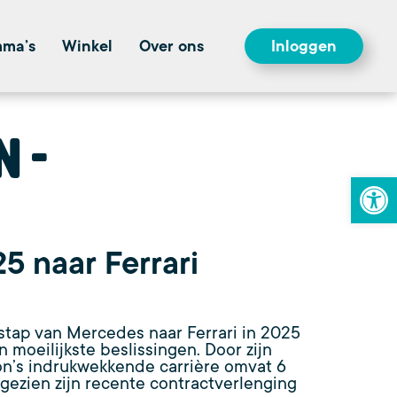
mma’s
Winkel
Over ons
Inloggen
n
To
25 naar Ferrari
stap van Mercedes naar Ferrari in 2025
n moeilijkste beslissingen. Door zijn
lton’s indrukwekkende carrière omvat 6
, gezien zijn recente contractverlenging