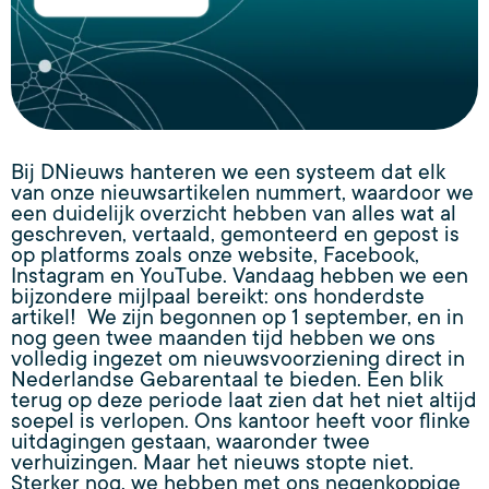
Bij DNieuws hanteren we een systeem dat elk
van onze nieuwsartikelen nummert, waardoor we
een duidelijk overzicht hebben van alles wat al
geschreven, vertaald, gemonteerd en gepost is
op platforms zoals onze website, Facebook,
Instagram en YouTube. Vandaag hebben we een
bijzondere mijlpaal bereikt: ons honderdste
artikel! We zijn begonnen op 1 september, en in
nog geen twee maanden tijd hebben we ons
volledig ingezet om nieuwsvoorziening direct in
Nederlandse Gebarentaal te bieden. Een blik
terug op deze periode laat zien dat het niet altijd
soepel is verlopen. Ons kantoor heeft voor flinke
uitdagingen gestaan, waaronder twee
verhuizingen. Maar het nieuws stopte niet.
Sterker nog, we hebben met ons negenkoppige