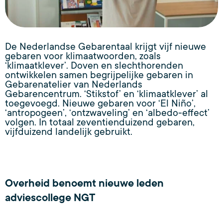
De Nederlandse Gebarentaal krijgt vijf nieuwe
gebaren voor klimaatwoorden, zoals
‘klimaatklever’. Doven en slechthorenden
ontwikkelen samen begrijpelijke gebaren in
Gebarenatelier van Nederlands
Gebarencentrum. ‘Stikstof’ en ‘klimaatklever’ al
toegevoegd. Nieuwe gebaren voor ‘El Niño’,
‘antropogeen’, ‘ontzwaveling’ en ‘albedo-effect’
volgen. In totaal zeventienduizend gebaren,
vijfduizend landelijk gebruikt.
Overheid benoemt nieuwe leden
adviescollege NGT