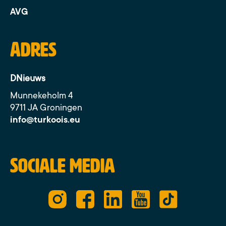
AVG
Adres
DNieuws
Munnekeholm 4
9711 JA Groningen
info@turkoois.eu
Sociale media