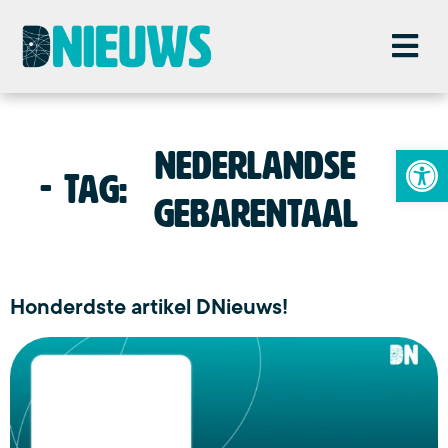
To
nederlandse
Tag:
gebarentaal
Honderdste artikel DNieuws!