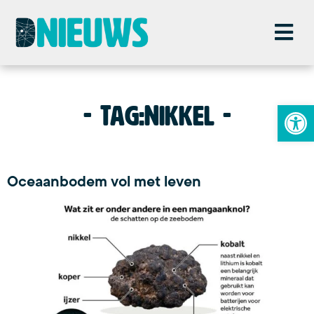
To
Tag:
Nikkel
Oceaanbodem vol met leven