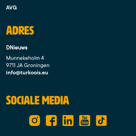
AVG
Adres
DNieuws
Munnekeholm 4
9711 JA Groningen
info@turkoois.eu
Sociale media