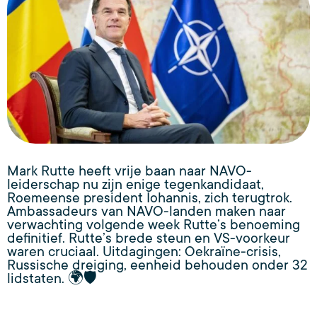
Mark Rutte heeft vrije baan naar NAVO-
leiderschap nu zijn enige tegenkandidaat,
Roemeense president Iohannis, zich terugtrok.
Ambassadeurs van NAVO-landen maken naar
verwachting volgende week Rutte’s benoeming
definitief. Rutte’s brede steun en VS-voorkeur
waren cruciaal. Uitdagingen: Oekraïne-crisis,
Russische dreiging, eenheid behouden onder 32
lidstaten. 🌍🛡️