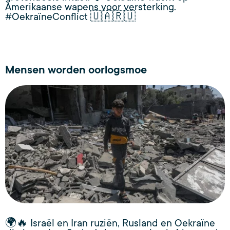
Amerikaanse wapens voor versterking.
#OekraïneConflict 🇺🇦🇷🇺
Mensen worden oorlogsmoe
🌍🔥 Israël en Iran ruziën, Rusland en Oekraïne