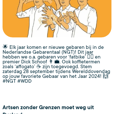
🌟 Elk jaar komen er nieuwe gebaren bij in de
Nederlandse Gebarentaal (NGT)! Dit jaar
hebben we o.a. gebaren voor ‘fatbike’ 🚴‍♀️ en
premier Dick Schoof 👨‍💼. Ook koffietermen
zoals ‘affogato’ ☕ zijn toegevoegd. Stem
zaterdag 28 september tijdens Werelddovendag
op jouw favoriete Gebaar van het Jaar 2024! 🙌
#NGT #WDD
Artsen zonder Grenzen moet weg uit