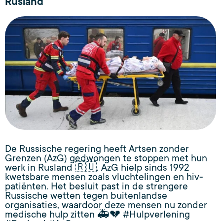
Rusland
De Russische regering heeft Artsen zonder
Grenzen (AzG) gedwongen te stoppen met hun
werk in Rusland 🇷🇺. AzG hielp sinds 1992
kwetsbare mensen zoals vluchtelingen en hiv-
patiënten. Het besluit past in de strengere
Russische wetten tegen buitenlandse
organisaties, waardoor deze mensen nu zonder
medische hulp zitten 🚑💔 #Hulpverlening