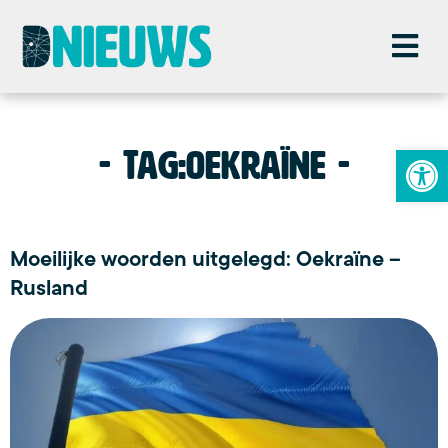
To
Tag:
oekraïne
Moeilijke woorden uitgelegd: Oekraïne –
Rusland