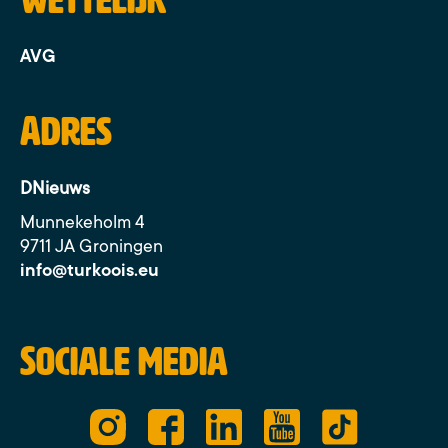
AVG
Adres
DNieuws
Munnekeholm 4
9711 JA Groningen
info@turkoois.eu
Sociale media