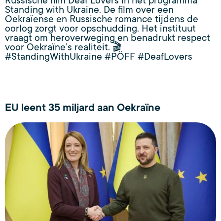
Russische film Deaf Lovers in het programma
Standing with Ukraine. De film over een
Oekraïense en Russische romance tijdens de
oorlog zorgt voor opschudding. Het instituut
vraagt om heroverweging en benadrukt respect
voor Oekraïne’s realiteit. 🎬
#StandingWithUkraine #PÖFF #DeafLovers
EU leent 35 miljard aan Oekraïne