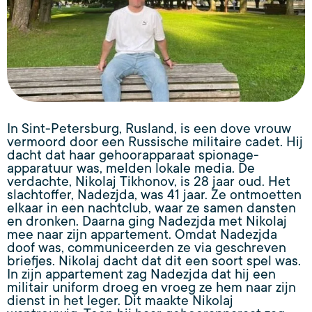
In Sint-Petersburg, Rusland, is een dove vrouw
vermoord door een Russische militaire cadet. Hij
dacht dat haar gehoorapparaat spionage-
apparatuur was, melden lokale media. De
verdachte, Nikolaj Tikhonov, is 28 jaar oud. Het
slachtoffer, Nadezjda, was 41 jaar. Ze ontmoetten
elkaar in een nachtclub, waar ze samen dansten
en dronken. Daarna ging Nadezjda met Nikolaj
mee naar zijn appartement. Omdat Nadezjda
doof was, communiceerden ze via geschreven
briefjes. Nikolaj dacht dat dit een soort spel was.
In zijn appartement zag Nadezjda dat hij een
militair uniform droeg en vroeg ze hem naar zijn
dienst in het leger. Dit maakte Nikolaj