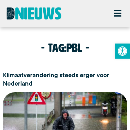
To
Tag:
PBL
Klimaatverandering steeds erger voor
Nederland