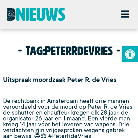
To
Tag:
PeterRdeVries
Uitspraak moordzaak Peter R. de Vries
De rechtbank in Amsterdam heeft drie mannen
veroordeeld voor de moord op Peter R. de Vries:
de schutter en chauffeur kregen elk 28 jaar, de
organisator 26 jaar en 1 maand. Een vierde man
kreeg 14 jaar voor het leveren van wapens. Drie
verdachten zijn vrijgesproken wegens gebrek
aan bewijs. 🚔⚖️ #PeterRdeVries