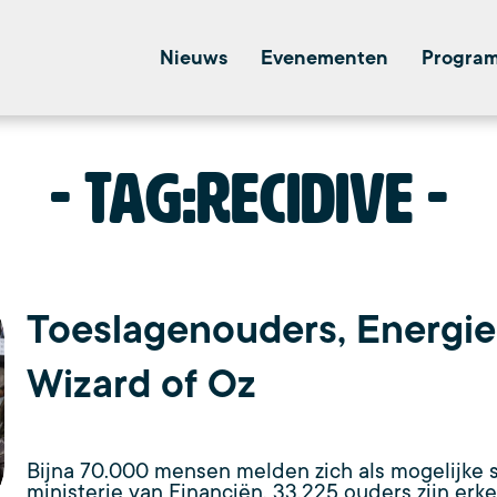
Nieuws
Evenementen
Progra
Tag:
Recidive
Toeslagenouders, Energi
Wizard of Oz
Bijna 70.000 mensen melden zich als mogelijke s
ministerie van Financiën. 33.225 ouders zijn er