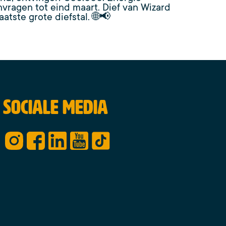
ragen tot eind maart. Dief van Wizard
atste grote diefstal. 🌐📢
Sociale media