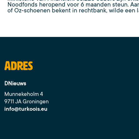
Noodfonds heropend voor 6 maanden steun. Aanv
of Oz-schoenen bekent in rechtbank, wilde een la
Adres
DNieuws
Munnekeholm 4
9711 JA Groningen
info@turkoois.eu