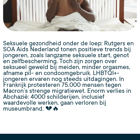
Seksuele gezondheid onder de loep: Rutgers en
SOA Aids Nederland tonen positieve trends bij
jongeren, zoals langzame seksuele start, genot
en zelfbescherming. Toch zijn zorgen over
seksueel geweld bij meiden, minder orgasmes,
afname pil- en condoomgebruik. LHBTQI+-
jongeren ervaren nog steeds uitdagingen. In
Frankrijk protesteren 75.000 mensen tegen
Macron’s strenge migratiewet. Enorm verlies in
Abchazië: 4000 schilderijen, inclusief
waardevolle werken, gaan verloren bij
museumbrand. 💔🔥