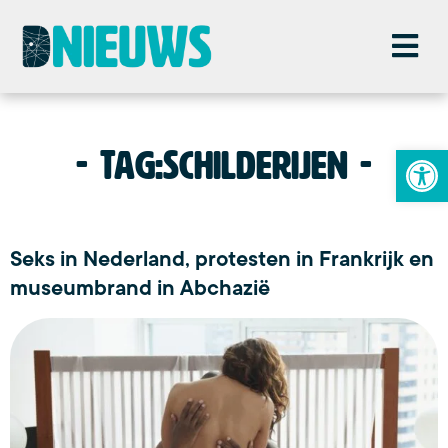
To
Tag:
Schilderijen
Seks in Nederland, protesten in Frankrijk en
museumbrand in Abchazië