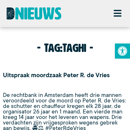
To
Tag:
Taghi
Uitspraak moordzaak Peter R. de Vries
De rechtbank in Amsterdam heeft drie mannen
veroordeeld voor de moord op Peter R. de Vries:
de schutter en chauffeur kregen elk 28 jaar, de
organisator 26 jaar en 1 maand. Een vierde man
kreeg 14 jaar voor het leveren van wapens. Drie
verdachten zijn vrijgesproken wegens gebrek
aan bewijs. 🚔⚖️ #PeterRdeVries