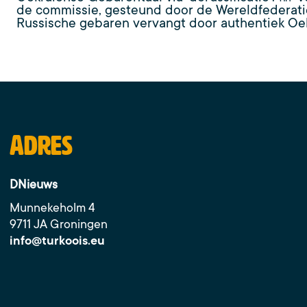
de commissie, gesteund door de Wereldfederat
Russische gebaren vervangt door authentiek Oek
Adres
DNieuws
Munnekeholm 4
9711 JA Groningen
info@turkoois.eu