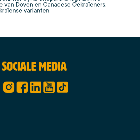
ie van Doven en Canadese Oekraïeners,
raïense varianten.
Sociale media